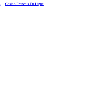
o
Casino Francais En Ligne