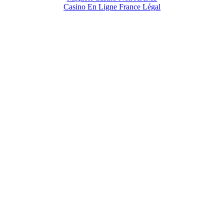
Casino En Ligne France Légal