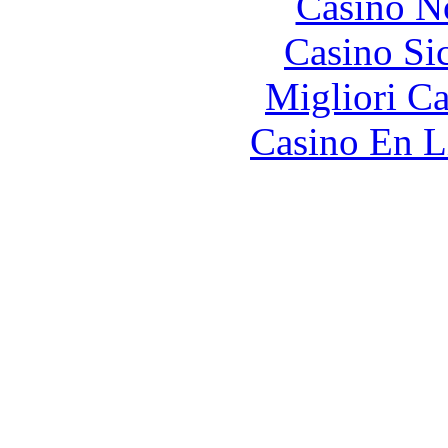
Casino N
Casino S
Migliori 
Casino En L